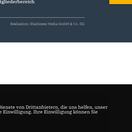
tgliederbereich
Realisation: Sharkness Media GmbH & Co. KG
enste von Drittanbietern, die uns helfen, unser
Einwilligung. Ihre Einwilligung können Sie