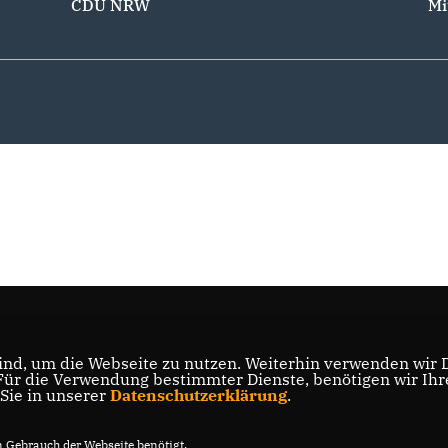
CDU NRW
Mi
nd, um die Webseite zu nutzen. Weiterhin verwenden wir Di
r die Verwendung bestimmter Dienste, benötigen wir Ihre 
 Sie in unserer
Datenschutzerklärung
.
Gebrauch der Webseite benötigt.