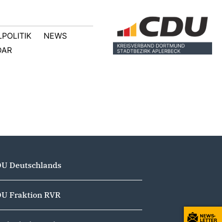
POLITIK
NEWS
DAR
U Deutschlands
U Fraktion RVR