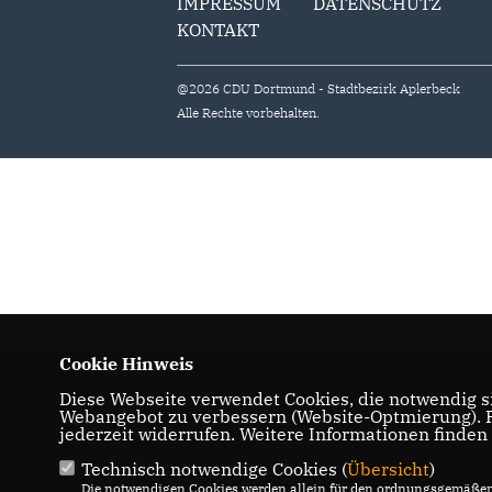
IMPRESSUM
DATENSCHUTZ
KONTAKT
@2026 CDU Dortmund - Stadtbezirk Aplerbeck
Alle Rechte vorbehalten.
Cookie Hinweis
Diese Webseite verwendet Cookies, die notwendig si
Webangebot zu verbessern (Website-Optmierung). Fü
jederzeit widerrufen. Weitere Informationen finden
Technisch notwendige Cookies (
Übersicht
)
Die notwendigen Cookies werden allein für den ordnungsgemäßen 