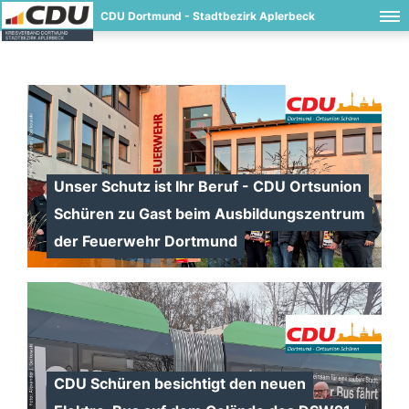
CDU Dortmund - Stadtbezirk Aplerbeck
Unser Schutz ist Ihr Beruf - CDU Ortsunion
Schüren zu Gast beim Ausbildungszentrum
der Feuerwehr Dortmund
CDU Schüren besichtigt den neuen