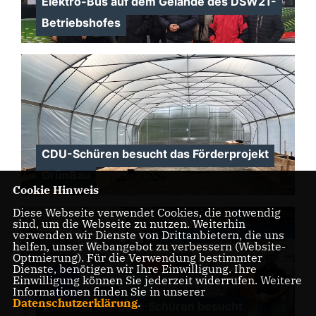
Elektro-Bus auf dem Gelände des DSW21-
Betriebshofes
CDU-Schüren besucht das Förderprojekt
GrünBau
Cookie Hinweis
Diese Webseite verwendet Cookies, die notwendig
sind, um die Webseite zu nutzen. Weiterhin
verwenden wir Dienste von Drittanbietern, die uns
helfen, unser Webangebot zu verbessern (Website-
Optmierung). Für die Verwendung bestimmter
Dienste, benötigen wir Ihre Einwilligung. Ihre
Einwilligung können Sie jederzeit widerrufen. Weitere
Informationen finden Sie in unserer
Datenschutzerklärung
.
Vorstand der CDU-Schüren besucht