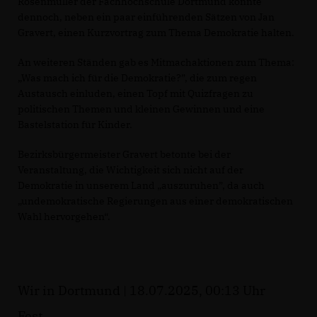
Rosenmüller der Fachhochschule Dortmund konnte
dennoch, neben ein paar einführenden Sätzen von Jan
Gravert, einen Kurzvortrag zum Thema Demokratie halten.
An weiteren Ständen gab es Mitmachaktionen zum Thema:
Was mach ich für die Demokratie?”, die zum regen
Austausch einluden, einen Topf mit Quizfragen zu
politischen Themen und kleinen Gewinnen und eine
Bastelstation für Kinder.
Bezirksbürgermeister Gravert betonte bei der
Veranstaltung, die Wichtigkeit sich nicht auf der
Demokratie in unserem Land „auszuruhen”, da auch
undemokratische Regierungen aus einer demokratischen
Wahl hervorgehen“.
Wir in Dortmund | 18.07.2025, 00:13 Uhr
Fest