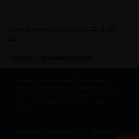
Wir in Dortmund | 18.05.2023, 22:01 Uhr
Fest
VORORT
SCHüRENER MITTE
Erfahren Sie mehr über den CDU Stadtbezirk
Dortmund Aplerbeck und seine Arbeit für die
Menschen im Stadtbezirk. Wir setzen uns für lokale
Politik ein und engagieren uns für eine bessere
Zukunft.
IMPRESSUM
DATENSCHUTZ
KONTAKT