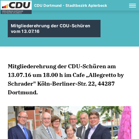
CDU Dortmund - Stadtbezirk Aplerbeck
Mitgliederehrung der CDU-Schüren
vom 13.07.16
Mitgliederehrung der CDU-Schüren am
13.07.16 um 18.00 h im Cafe „Allegretto by
Schrader" Köln-Berliner-Str. 22, 44287
Dortmund.