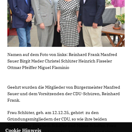
Namen auf dem Foto von links: Reinhard Frank Manfred
Sauer Birgit Mader Christel Schlüter Heinrich Fisseler
Ottmar Pfeiffer Miguel Flaminio
Geehrt wurden die Mitglieder von Bürgermeister Manfred
Sauer und dem Vorsitzenden der CDU-Schüren, Reinhard
Frank.
Frau Schlüter, geb. am 12.12.25, gehört zu den
Gründungsmitgliedern der CDU, so wie ihre beiden
Geschwister Elisabeth Schiffer und Milma Schiffer. Frau
Cookie Hinweis