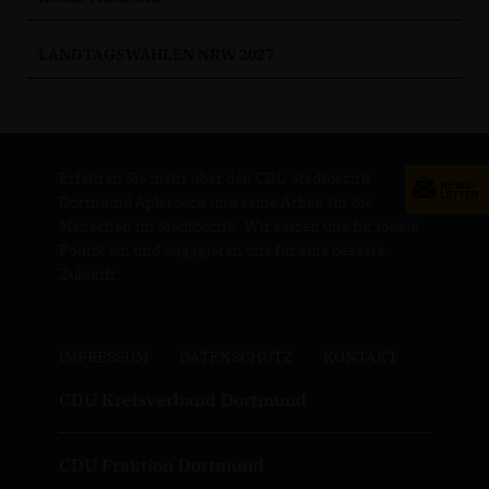
LANDTAGSWAHLEN NRW 2027
Erfahren Sie mehr über den CDU Stadtbezirk
Dortmund Aplerbeck und seine Arbeit für die
Menschen im Stadtbezirk. Wir setzen uns für lokale
Politik ein und engagieren uns für eine bessere
Zukunft.
IMPRESSUM
DATENSCHUTZ
KONTAKT
CDU Kreisverband Dortmund
CDU Fraktion Dortmund