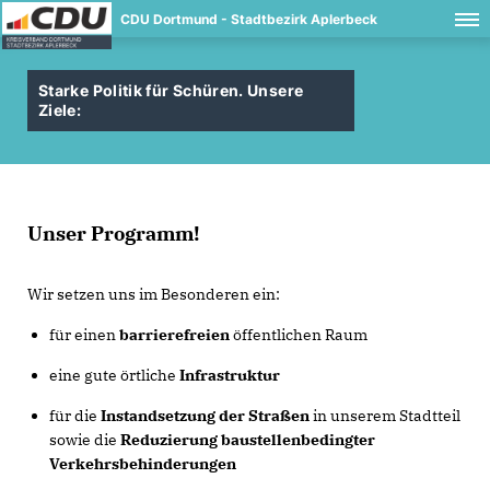
CDU Dortmund - Stadtbezirk Aplerbeck
Starke Politik für Schüren. Unsere
Ziele:
Unser Programm!
Wir setzen uns im Besonderen ein:
für einen
barrierefreien
öffentlichen Raum
eine gute örtliche
Infrastruktur
für die
Instandsetzung der Straßen
in unserem Stadtteil
sowie die
Reduzierung baustellenbedingter
Verkehrsbehinderungen