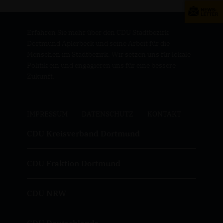
Erfahren Sie mehr über den CDU Stadtbezirk
Dortmund Aplerbeck und seine Arbeit für die
Menschen im Stadtbezirk. Wir setzen uns für lokale
Politik ein und engagieren uns für eine bessere
Zukunft.
IMPRESSUM
DATENSCHUTZ
KONTAKT
CDU Kreisverband Dortmund
CDU Fraktion Dortmund
CDU NRW