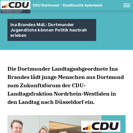
CDU Dortmund - Stadtbezirk Aplerbeck
Ina Brandes MdL: Dortmunder
Jugendliche können Politik hautnah
erleben
Die Dortmunder Landtagsabgeordnete Ina
Brandes lädt junge Menschen aus Dortmund
zum Zukunftsforum der CDU-
Landtagsfraktion Nordrhein-Westfalen in
den Landtag nach Düsseldorf ein.