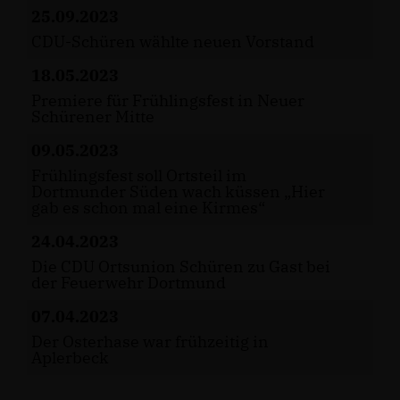
25.09.2023
CDU-Schüren wählte neuen Vorstand
18.05.2023
Premiere für Frühlingsfest in Neuer
Schürener Mitte
09.05.2023
Frühlingsfest soll Ortsteil im
Dortmunder Süden wach küssen „Hier
gab es schon mal eine Kirmes“
24.04.2023
Die CDU Ortsunion Schüren zu Gast bei
der Feuerwehr Dortmund
07.04.2023
Der Osterhase war frühzeitig in
Aplerbeck